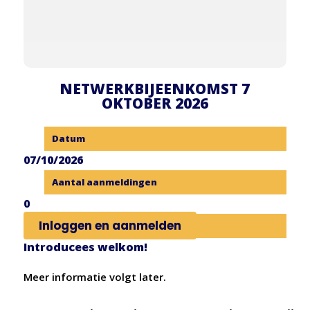
NETWERKBIJEENKOMST 7
OKTOBER 2026
Datum
07/10/2026
Aantal aanmeldingen
0
Inloggen en aanmelden
Soort event
Introducees
welkom!
Meer informatie volgt later.