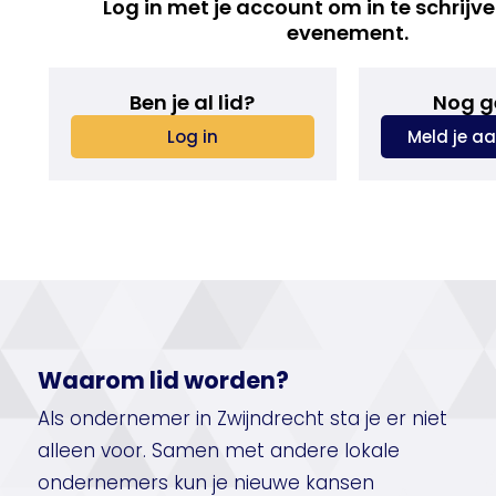
Log in met je account om in te schrijve
evenement.
Ben je al lid?
Nog g
Log in
Meld je aa
Waarom lid worden?
Als ondernemer in Zwijndrecht sta je er niet
alleen voor. Samen met andere lokale
ondernemers kun je nieuwe kansen