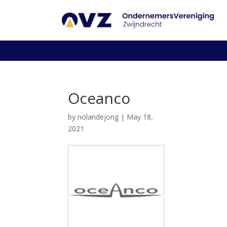
Oceanco
by
nolandejong
|
May 18,
2021