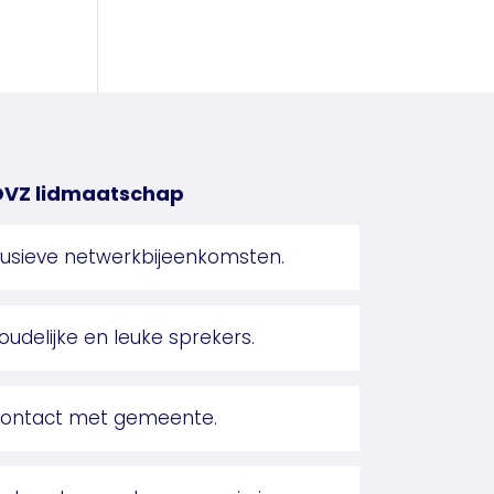
OVZ lidmaatschap
lusieve netwerkbijeenkomsten.
oudelijke en leuke sprekers.
contact met gemeente.