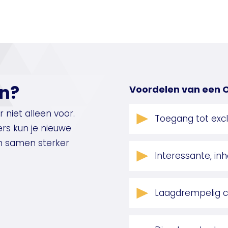
n?
Voordelen van een 
 niet alleen voor.
Toegang tot exc
s kun je nieuwe
en samen sterker
Interessante, inh
Laagdrempelig 