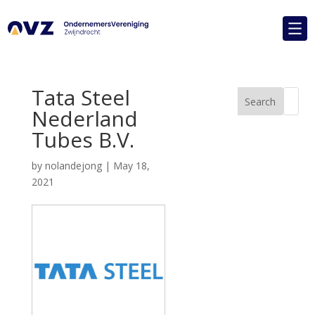
Tata Steel
Search
Nederland
Tubes B.V.
by
nolandejong
|
May 18,
2021