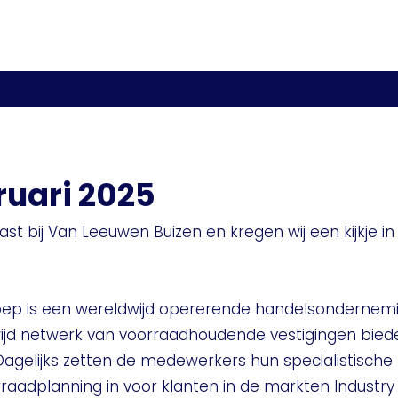
ruari 2025
gast bij Van Leeuwen Buizen en kregen wij een kijkje i
oep is een wereldwijd opererende handelsonderneming
ijd netwerk van voorraadhoudende vestigingen biede
agelijks zetten de medewerkers hun specialistische 
aadplanning in voor klanten in de markten Industry