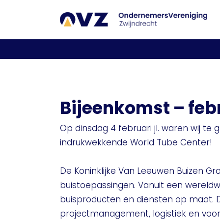
Bijeenkomst – feb
Op dinsdag 4 februari jl. waren wij te 
indrukwekkende World Tube Center!
De Koninklijke Van Leeuwen Buizen Gr
buistoepassingen. Vanuit een wereldw
buisproducten en diensten op maat. D
projectmanagement, logistiek en voorr